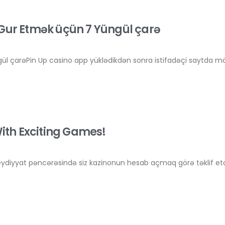
Gur Etmək üçün 7 Yüngül çarə
l çarəPin Up casino app yüklədikdən sonra istifadəçi saytda m
ith Exciting Games!
eydiyyat pəncərəsində siz kazinonun hesab açmaq görə təklif e