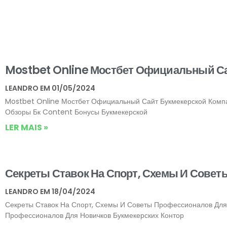
Mostbet Online Мостбет Официальный Са
LEANDRO
01/05/2024
Mostbet Online Мостбет Официальный Сайт Букмекерской Компан
Обзоры Бк Content Бонусы Букмекерской
LER MAIS »
Секреты Ставок На Спорт, Схемы И Совет
LEANDRO
18/04/2024
Секреты Ставок На Спорт, Схемы И Советы Профессионалов Для
Профессионалов Для Новичков Букмекерских Контор