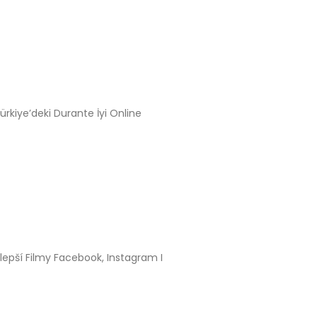
rkiye’deki Durante İyi Online
lepší Filmy Facebook, Instagram I