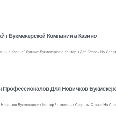
йт Букмекерской Компании а Казино
ии а Казино” Лучшие Букмекерские Конторы Для Ставок На Спорт
ы Профессионалов Для Новичков Букмекер
 Новичков Букмекерских Контор Чемпионат Секреты Ставок На Спо