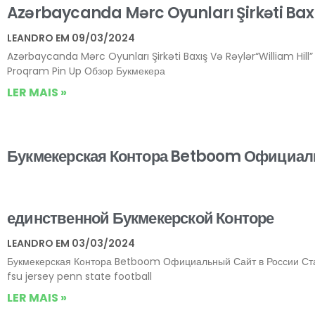
Azərbaycanda Mərc Oyunları Şirkəti Baxı
LEANDRO
09/03/2024
Azərbaycanda Mərc Oyunları Şirkəti Baxış Və Rəylər“William Hi
Proqram Pin Up Обзор Букмекера
LER MAIS »
Букмекерская Контора Betboom Официальн
единственной Букмекерской Конторе
LEANDRO
03/03/2024
Букмекерская Контора Betboom Официальный Сайт в России Став
fsu jersey penn state football
LER MAIS »