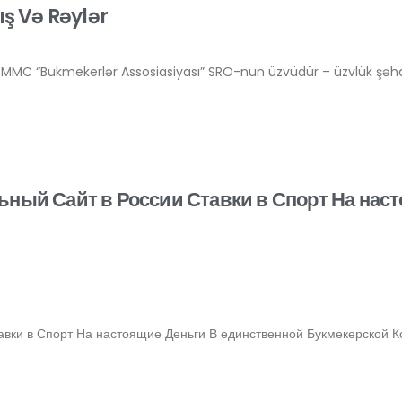
ş Və Rəylər
ll” MMC “Bukmekerlər Assosiasiyası” SRO-nun üzvüdür – üzvlük ş
ый Сайт в России Ставки в Спорт На наст
ки в Спорт На настоящие Деньги В единственной Букмекерской К