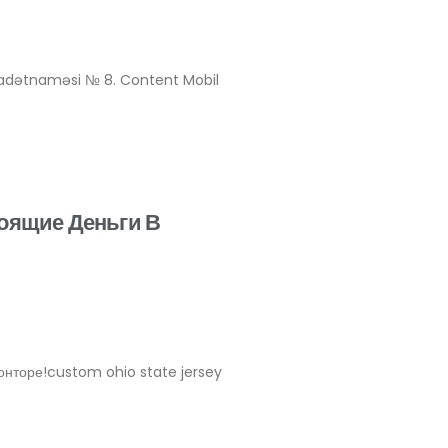
əhadətnaməsi № 8. Content Mobil
оящие Деньги В
онторе!custom ohio state jersey