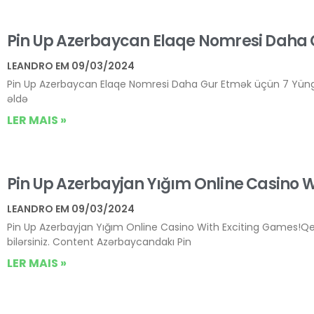
Pin Up Azerbaycan Elaqe Nomresi Daha 
LEANDRO
09/03/2024
Pin Up Azerbaycan Elaqe Nomresi Daha Gur Etmək üçün 7 Yüngü
əldə
LER MAIS »
Pin Up Azerbayjan Yığım Online Casino W
LEANDRO
09/03/2024
Pin Up Azerbayjan Yığım Online Casino With Exciting Games!Q
bilərsiniz. Content Azərbaycandakı Pin
LER MAIS »