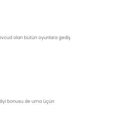
övcud olan bütün oyunlara gediş
tdiyi bonusu de uma üçün