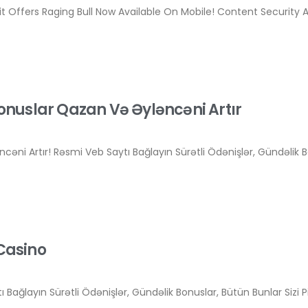
Offers Raging Bull Now Available On Mobile! Content Security A
onuslar Qazan Və Əyləncəni Artır
ni Artır! Rəsmi Veb Saytı Bağlayın️ Sürətli Ödənişlər, Gündəlik Bo
Casino
ağlayın️ Sürətli Ödənişlər, Gündəlik Bonuslar, Bütün Bunlar Sizi