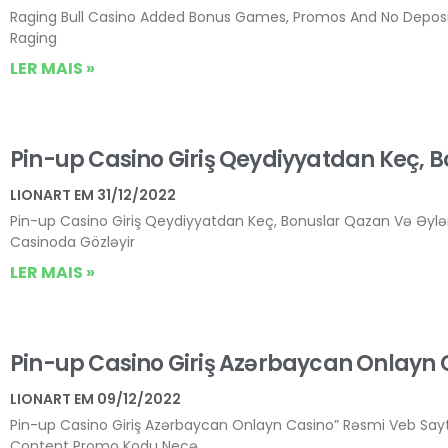
Raging Bull Casino Added Bonus Games, Promos And No Deposit 
Raging
LER MAIS »
Pin-up Casino Giriş Qeydiyyatdan Keç, B
LIONART
31/12/2022
Pin-up Casino Giriş Qeydiyyatdan Keç, Bonuslar Qazan Və Əyləncə
Casinoda Gözləyir
LER MAIS »
Pin-up Casino Giriş Azərbaycan Onlayn 
LIONART
09/12/2022
Pin-up Casino Giriş Azərbaycan Onlayn Casino” Rəsmi Veb Saytı B
Content Promo Kodu Necə