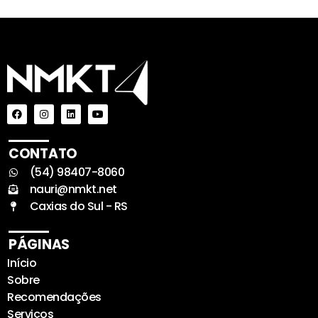
CONTATO
(54) 98407-8060
nauri@nmkt.net
Caxias do Sul - RS
PÁGINAS
Início
Sobre
Recomendações
Serviços