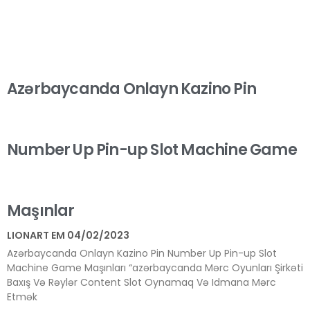
Azərbaycanda Onlayn Kazino Pin
Number Up Pin-up Slot Machine Game
Maşınlar
LIONART
04/02/2023
Azərbaycanda Onlayn Kazino Pin Number Up Pin-up Slot
Machine Game Maşınları “azərbaycanda Mərc Oyunları Şirkəti
Baxış Və Rəylər Content Slot Oynamaq Və Idmana Mərc
Etmək