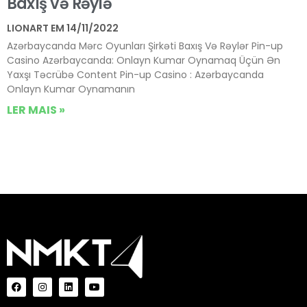
Baxış Və Rəylə
LIONART
14/11/2022
Azərbaycanda Mərc Oyunları Şirkəti Baxış Və Rəylər Pin-up
Casino Azərbaycanda: Onlayn Kumar Oynamaq Üçün Ən
Yaxşı Təcrübə Content Pin-up Casino : Azərbaycanda
Onlayn Kumar Oynamanın
LER MAIS »