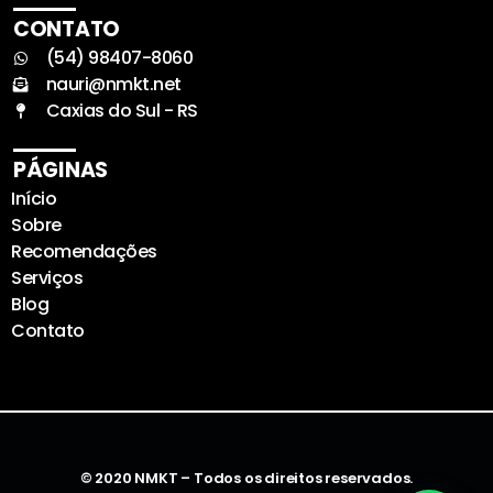
CONTATO
(54) 98407-8060
nauri@nmkt.net
Caxias do Sul - RS
PÁGINAS
Início
Sobre
Recomendações
Serviços
Blog
Contato
© 2020 NMKT – Todos os direitos reservados.