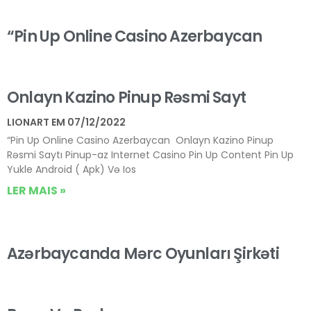
“Pin Up Online Casino Azerbaycan ️
Onlayn Kazino Pinup Rəsmi Sayt
LIONART
07/12/2022
“Pin Up Online Casino Azerbaycan ️ Onlayn Kazino Pinup
Rəsmi Saytı Pinup-az Internet Casino Pin Up Content Pin Up
Yukle Android ( Apk) Və Ios
LER MAIS »
Azərbaycanda Mərc Oyunları Şirkəti