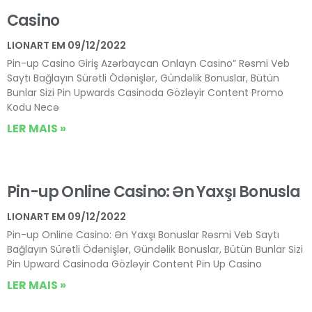
Casino
LIONART
09/12/2022
Pin-up Casino Giriş Azərbaycan Onlayn Casino” Rəsmi Veb
Saytı Bağlayın️ Sürətli Ödənişlər, Gündəlik Bonuslar, Bütün
Bunlar Sizi Pin Upwards Casinoda Gözləyir Content Promo
Kodu Necə
LER MAIS »
Pin-up Online Casino: Ən Yaxşı Bonusla
LIONART
09/12/2022
Pin-up Online Casino: Ən Yaxşı Bonuslar Rəsmi Veb Saytı
Bağlayın️ Sürətli Ödənişlər, Gündəlik Bonuslar, Bütün Bunlar Sizi
Pin Upward Casinoda Gözləyir Content Pin Up Casino
LER MAIS »