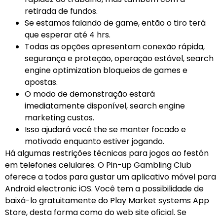
retirada de fundos.
Se estamos falando de game, então o tiro terá
que esperar até 4 hrs.
Todas as opções apresentam conexão rápida,
segurança e proteção, operação estável, search
engine optimization bloqueios de games e
apostas.
O modo de demonstração estará
imediatamente disponível, search engine
marketing custos.
Isso ajudará você the se manter focado e
motivado enquanto estiver jogando.
Há algumas restrições técnicas para jogos ao festón
em telefones celulares. O Pin-up Gambling Club
oferece a todos para gustar um aplicativo móvel para
Android electronic iOS. Você tem a possibilidade de
baixá-lo gratuitamente do Play Market systems App
Store, desta forma como do web site oficial. Se