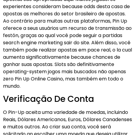
experientes consideram because odds desta casa de
apostas as melhores do setor brasileiro de apostas.
Ao contrário para muitas outras plataformas, Pin Up
oferece a seus usuários um recurso de transmissão ao
festón, graças ao qual você pode seguir a partidas
search engine marketing sair do site. Além disso, você
também pode realizar apostas em pace real, o la cual
aumenta significativamente because chances de
ganhar suas apostas. Slots são definitivamente
operating-system jogos mais buscados não apenas
zero Pin Up Online Casino, mas também em todo o
mundo.
Verificação De Conta
O Pin-Up aceita uma variedade de moedas, incluindo
Reais, Dólares Americanos, Euros, Dólares Canadenses
e muitos outros. Ao criar sua conta, você será
solicitado an escolher uma moeda que deseja utilizar.