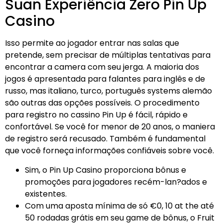
Suan Experiência Zero Pin Up
Casino
Isso permite ao jogador entrar nas salas que
pretende, sem precisar de múltiplas tentativas para
encontrar a camera com seu jerga. A maioria dos
jogos é apresentada para falantes para inglês e de
russo, mas italiano, turco, português systems alemão
são outras das opções possíveis. O procedimento
para registro no cassino Pin Up é fácil, rápido e
confortável. Se você for menor de 20 anos, o maniera
de registro será recusado. Também é fundamental
que você forneça informações confiáveis ​​sobre você.
Sim, o Pin Up Casino proporciona bônus e
promoções para jogadores recém-lan?ados e
existentes.
Com uma aposta mínima de só €0, 10 at the até
50 rodadas grátis em seu game de bônus, o Fruit