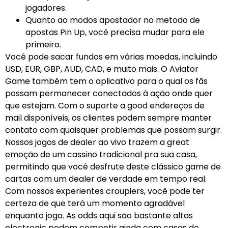
jogadores.
Quanto ao modos apostador no metodo de
apostas Pin Up, você precisa mudar para ele
primeiro.
Você pode sacar fundos em várias moedas, incluindo
USD, EUR, GBP, AUD, CAD, e muito mais. O Aviator
Game também tem o aplicativo para o qual os fãs
possam permanecer conectados à ação onde quer
que estejam. Com o suporte a good endereços de
mail disponíveis, os clientes podem sempre manter
contato com quaisquer problemas que possam surgir.
Nossos jogos de dealer ao vivo trazem a great
emoção de um cassino tradicional pra sua casa,
permitindo que você desfrute deste clássico game de
cartas com um dealer de verdade em tempo real.
Com nossos experientes croupiers, você pode ter
certeza de que terá um momento agradável
enquanto joga. As odds aqui são bastante altas
electronic podem competir ainda com casas de