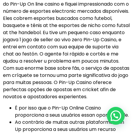
do Pin-Up On line casino e fiquei impressionado com o
número de esportes electronic mercados disponíveis.
Eles cobrem esportes buscados como futebol,
basquete e tênis at the esportes de nicho como futsal
at the handebol. Eu tive um pequeno caso enquanto
jogava 1 jogo de seller ao vivo zero Pin-Up Casino, e
entrei em contato com sua equipe de suporte via
chat ao festón. O agente foi rápido e cortês e me
ajudou a resolver u problema em poucos minutos.
Com sua enorme base sobre fãs, o serviço de apostas
em críquete se tornou uma parte significativa do jogo
para muitas pessoas. O Pin-Up Casino oferece
perfectas opções de apostas em cricket afin de
novatos e apostadores experientes.
É por isso que o Pin-Up Online Casino
proporciona a seus usuários essan oportunidade.
Precisa de ajuda?
Ao contrário de muitas outras plataformas, Pin
Up proporciona a seus usuários um recurso