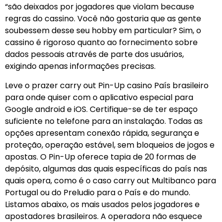
“são deixados por jogadores que violam because
regras do cassino. Você não gostaria que as gente
soubessem desse seu hobby em particular? Sim, o
cassino é rigoroso quanto ao fornecimento sobre
dados pessoais através de parte dos usuários,
exigindo apenas informações precisas.
Leve o prazer carry out Pin-Up casino País brasileiro
para onde quiser com o aplicativo especial para
Google android e iOS. Certifique-se de ter espaço
suficiente no telefone para an instalação. Todas as
opções apresentam conexão rápida, segurança e
proteção, operação estável, sem bloqueios de jogos e
apostas. O Pin-Up oferece tapia de 20 formas de
depósito, algumas das quais específicas do país nas
quais opera, como é o caso carry out Multibanco para
Portugal ou do Preludio para o País e do mundo.
Listamos abaixo, os mais usados pelos jogadores e
apostadores brasileiros. A operadora não esquece