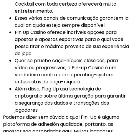
Cocktail com toda certeza oferecerá muito
entretenimento.
Esses vários canais de comunicação garantem la
cual an ajuda esteja sempre disponível.
Pin Up Casino oferece incríveis opções para
apostas e apostas esportivas para o qual você
possa tirar o máximo proveito de sua experiência
de jogo.
Quer se pruebe caça-níqueis clássicos, para
vídeo ou progressivos, o Pin-up Casino é um
verdadeiro centro para operating-system
entusiastas de caça-níqueis.
Além disso, Flag Up usa tecnologia de
criptografia sobre última geração para garantir
a segurança dos dados e transações dos
jogadores.
Podemos dizer sem dúvida o qual Pin-Up é alguma
plataforma de adhesión qualidade, portanto, as
apostas são apropriadas aqui. Muitos jogadores