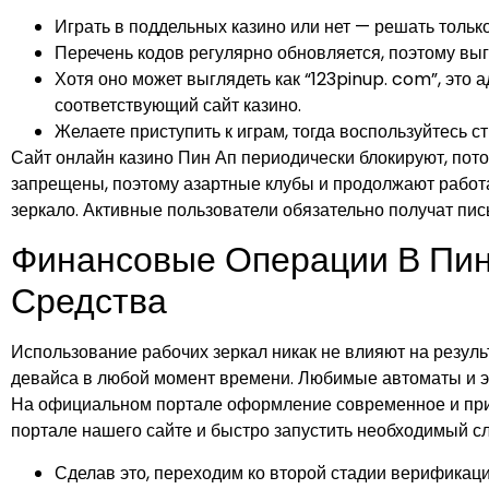
Играть в поддельных казино или нет — решать только
Перечень кодов регулярно обновляется, поэтому в
Хотя оно может выглядеть как “123pinup. com”, это
соответствующий сайт казино.
Желаете приступить к играм, тогда воспользуйтесь ст
Сайт онлайн казино Пин Ап периодически блокируют, потом
запрещены, поэтому азартные клубы и продолжают работать
зеркало. Активные пользователи обязательно получат пись
Финансовые Операции В Пин
Средства
Использование рабочих зеркал никак не влияют на резуль
девайса в любой момент времени. Любимые автоматы и э
На официальном портале оформление современное и прият
портале нашего сайте и быстро запустить необходимый сло
Сделав это, переходим ко второй стадии верификаци