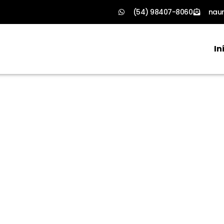
(54) 98407-8060
naur
In
истрация На
Сайт