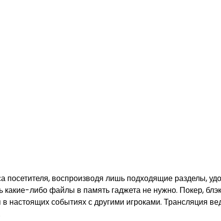
а посетителя, воспроизводя лишь подходящие разделы, уд
 какие-либо файлы в память гаджета не нужно. Покер, блэ
в настоящих событиях с другими игроками. Трансляция вед
.