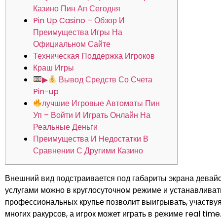
Казино Пин Ап Сегодня
Pin Up Casino – Обзор И
Преимущества Игры На
Официальном Сайте
Техническая Поддержка Игроков
Краш Игры
▶
Вывод Средств Со Счета
Pin-up
лучшие Игровые Автоматы Пин
Уп – Войти И Играть Онлайн На
Реальные Деньги
Преимущества И Недостатки В
Сравнении С Другими Казино
Внешний вид подстраивается под габариты экрана девайс
услугами можно в круглосуточном режиме и устанавливать
профессиональных крупье позволит выигрывать, участвуя 
многих ракурсов, а игрок может играть в режиме real time