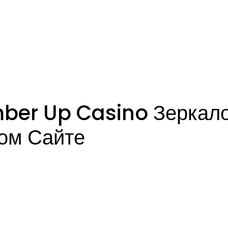
mber Up Casino Зеркало
ом Сайте