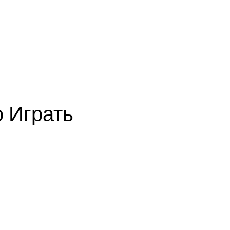
 Играть