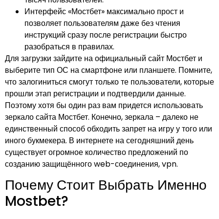
Интерфейс «Мостбет» максимально прост и
позволяет пользователям даже без чтения
инструкций сразу после регистрации быстро
разобраться в правилах.
Для загрузки зайдите на официальный сайт Мостбет и
выберите тип ОС на смартфоне или планшете. Помните,
что залогиниться смогут только те пользователи, которые
прошли этап регистрации и подтвердили данные.
Поэтому хотя бы один раз вам придется использовать
зеркало сайта Мостбет. Конечно, зеркала – далеко не
единственный способ обходить запрет на игру у того или
иного букмекера. В интернете на сегодняшний день
существует огромное количество предложений по
созданию защищённого web-соединения, vpn.
Почему Стоит Выбрать Именно
Mostbet?