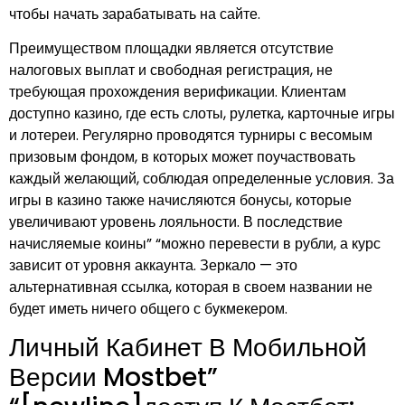
чтобы начать зарабатывать на сайте.
Преимуществом площадки является отсутствие
налоговых выплат и свободная регистрация, не
требующая прохождения верификации. Клиентам
доступно казино, где есть слоты, рулетка, карточные игры
и лотереи. Регулярно проводятся турниры с весомым
призовым фондом, в которых может поучаствовать
каждый желающий, соблюдая определенные условия. За
игры в казино также начисляются бонусы, которые
увеличивают уровень лояльности. В последствие
начисляемые коины” “можно перевести в рубли, а курс
зависит от уровня аккаунта. Зеркало — это
альтернативная ссылка, которая в своем названии не
будет иметь ничего общего с букмекером.
Личный Кабинет В Мобильной
Версии Mostbet”