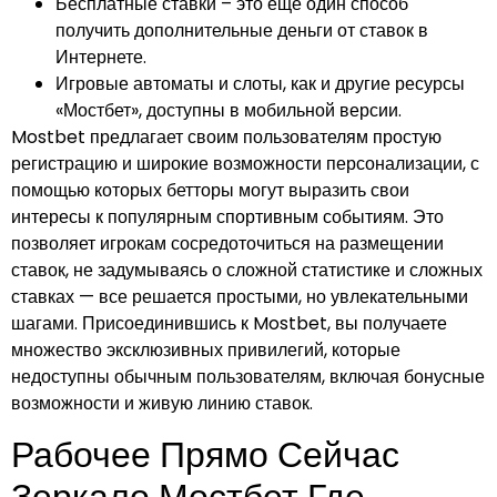
Бесплатные ставки – это еще один способ
получить дополнительные деньги от ставок в
Интернете.
Игровые автоматы и слоты, как и другие ресурсы
«Мостбет», доступны в мобильной версии.
Mostbet предлагает своим пользователям простую
регистрацию и широкие возможности персонализации, с
помощью которых бетторы могут выразить свои
интересы к популярным спортивным событиям. Это
позволяет игрокам сосредоточиться на размещении
ставок, не задумываясь о сложной статистике и сложных
ставках — все решается простыми, но увлекательными
шагами. Присоединившись к Mostbet, вы получаете
множество эксклюзивных привилегий, которые
недоступны обычным пользователям, включая бонусные
возможности и живую линию ставок.
Рабочее Прямо Сейчас
Зеркало Мостбет Где