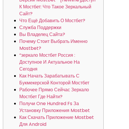
К Мостбет: Что Такое Зеркальный
Сайт?
Что Ещё Добавить О Мостбет?
Служба Поддержки
Вы Владелец Сайта?
Почему Стоит Выбрать Именно
Mostbet?
“зеркало Мостбет Россия :
Доступное И Актуальное На
Сегодня
Как Начать Зарабатывать С
Букмекерской Конторой Мостбет
Рабочее Прямо Сейчас Зеркало
Мостбет Где Найти?
Получи One Hundred Fs За
Установку Приложения Mostbet
Как Скачать Приложение Mostbet
Для Android