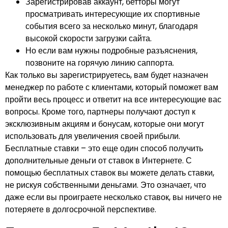
Зарегистрировав аккаунт, бетторы могут
просматривать интересующие их спортивные
события всего за несколько минут, благодаря
высокой скорости загрузки сайта.
Но если вам нужны подробные разъяснения,
позвоните на горячую линию саппорта.
Как только вы зарегистрируетесь, вам будет назначен
менеджер по работе с клиентами, который поможет вам
пройти весь процесс и ответит на все интересующие вас
вопросы. Кроме того, партнеры получают доступ к
эксклюзивным акциям и бонусам, которые они могут
использовать для увеличения своей прибыли.
Бесплатные ставки – это еще один способ получить
дополнительные деньги от ставок в Интернете. С
помощью бесплатных ставок вы можете делать ставки,
не рискуя собственными деньгами. Это означает, что
даже если вы проиграете несколько ставок, вы ничего не
потеряете в долгосрочной перспективе.