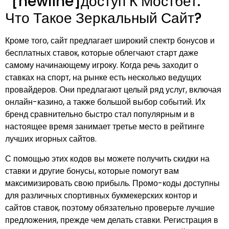
“[newline]доступ К Мостбет:
Что Такое Зеркальный Сайт?
Кроме того, сайт предлагает широкий спектр бонусов и
бесплатных ставок, которые облегчают старт даже
самому начинающему игроку. Когда речь заходит о
ставках на спорт, на рынке есть несколько ведущих
провайдеров. Они предлагают целый ряд услуг, включая
онлайн-казино, а также большой выбор событий. Их
бренд сравнительно быстро стал популярным и в
настоящее время занимает третье место в рейтинге
лучших игорных сайтов.
С помощью этих кодов вы можете получить скидки на
ставки и другие бонусы, которые помогут вам
максимизировать свою прибыль. Промо-коды доступны
для различных спортивных букмекерских контор и
сайтов ставок, поэтому обязательно проверьте лучшие
предложения, прежде чем делать ставки. Регистрация в