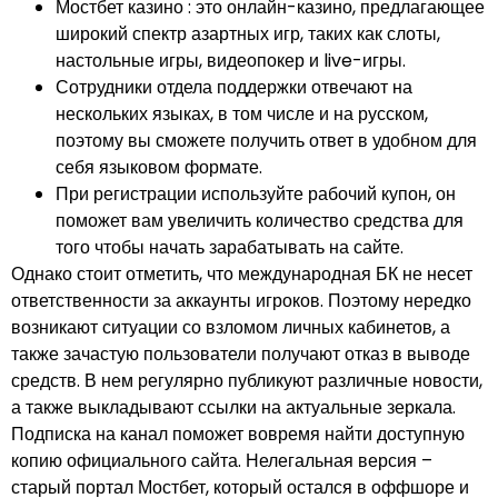
Мостбет казино : это онлайн-казино, предлагающее
широкий спектр азартных игр, таких как слоты,
настольные игры, видеопокер и live-игры.
Сотрудники отдела поддержки отвечают на
нескольких языках, в том числе и на русском,
поэтому вы сможете получить ответ в удобном для
себя языковом формате.
При регистрации используйте рабочий купон, он
поможет вам увеличить количество средства для
того чтобы начать зарабатывать на сайте.
Однако стоит отметить, что международная БК не несет
ответственности за аккаунты игроков. Поэтому нередко
возникают ситуации со взломом личных кабинетов, а
также зачастую пользователи получают отказ в выводе
средств. В нем регулярно публикуют различные новости,
а также выкладывают ссылки на актуальные зеркала.
Подписка на канал поможет вовремя найти доступную
копию официального сайта. Нелегальная версия –
старый портал Мостбет, который остался в оффшоре и