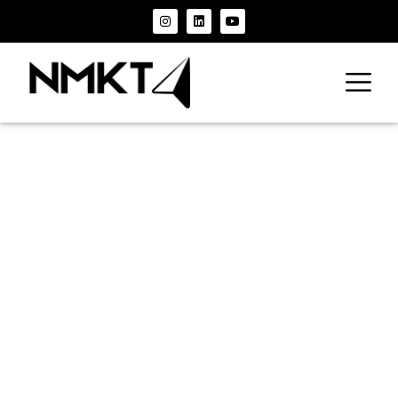
Мостбет
Зеркало
Рабочее На