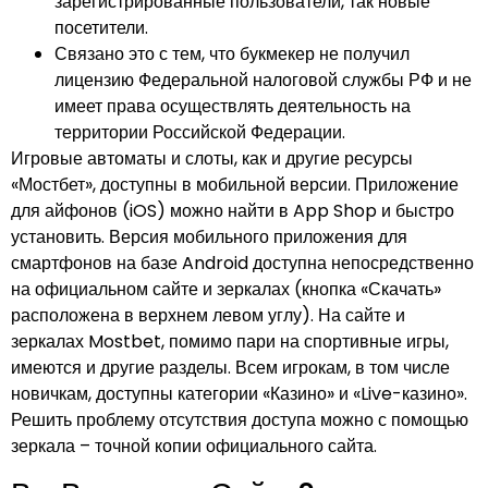
зарегистрированные пользователи, так новые
посетители.
Связано это с тем, что букмекер не получил
лицензию Федеральной налоговой службы РФ и не
имеет права осуществлять деятельность на
территории Российской Федерации.
Игровые автоматы и слоты, как и другие ресурсы
«Мостбет», доступны в мобильной версии. Приложение
для айфонов (iOS) можно найти в App Shop и быстро
установить. Версия мобильного приложения для
смартфонов на базе Android доступна непосредственно
на официальном сайте и зеркалах (кнопка «Скачать»
расположена в верхнем левом углу). На сайте и
зеркалах Mostbet, помимо пари на спортивные игры,
имеются и другие разделы. Всем игрокам, в том числе
новичкам, доступны категории «Казино» и «Live-казино».
Решить проблему отсутствия доступа можно с помощью
зеркала – точной копии официального сайта.