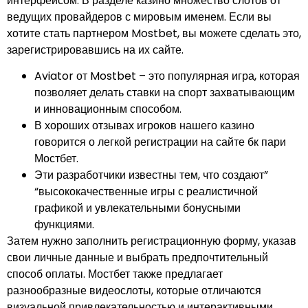
интерфейсом. В разделе казино множество слотов от
ведущих провайдеров с мировым именем. Если вы
хотите стать партнером Mostbet, вы можете сделать это,
зарегистрировавшись на их сайте.
Aviator от Mostbet – это популярная игра, которая
позволяет делать ставки на спорт захватывающим
и инновационным способом.
В хороших отзывах игроков нашего казино
говорится о легкой регистрации на сайте бк пари
Мостбет.
Эти разработчики известны тем, что создают”
“высококачественные игры с реалистичной
графикой и увлекательными бонусными
функциями.
Затем нужно заполнить регистрационную форму, указав
свои личные данные и выбрать предпочтительный
способ оплаты. Мостбет также предлагает
разнообразные видеослоты, которые отличаются
визуальной привлекательностью и интерактивными