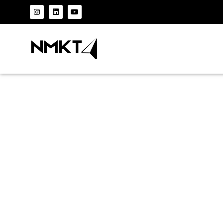
Ставки На С
Ставки 
Прогнозы Н