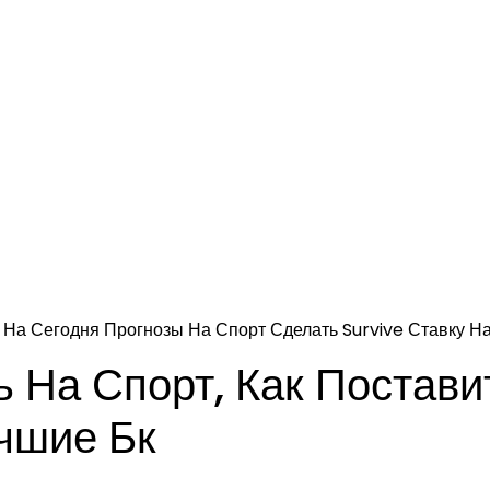
 На Спорт На 
 На Сегодня Прогнозы На Спорт Сделать Survive Ставку На
ь На Спорт, Как Постави
чшие Бк