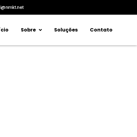
i@nmkt.net
ício
Sobre
Soluções
Contato
Букмекерские
 Сегодня
ать Survive