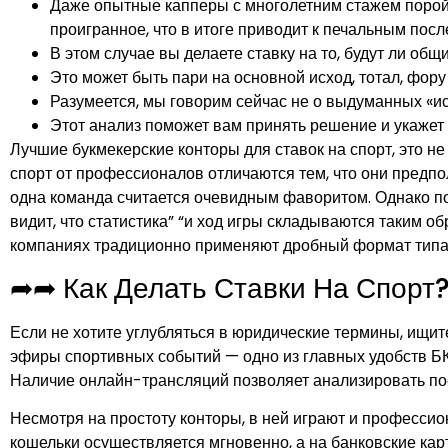
Даже опытные капперы с многолетним стажем порой 
проигранное, что в итоге приводит к печальным посл
В этом случае вы делаете ставку на то, будут ли о
Это может быть пари на основной исход, тотал, фору
Разумеется, мы говорим сейчас не о выдуманных «ис
Этот анализ поможет вам принять решение и укажет
Лучшие букмекерские конторы для ставок на спорт, это не
спорт от профессионалов отличаются тем, что они пред
одна команда считается очевидным фаворитом. Однако по 
видит, что статистика” “и ход игры складываются таким об
компаниях традиционно применяют дробный формат типа 
➦➦ Как Делать Ставки На Спорт
Если не хотите углубляться в юридические термины, ищи
эфиры спортивных событий — одно из главных удобств БК
Наличие онлайн-трансляций позволяет анализировать пое
Несмотря на простоту конторы, в ней играют и професси
кошельки осуществляется мгновенно, а на банковские карты