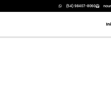
(54) 98407-8060
naur
In
порт Онлайн 
На Футбол На
а Спорт Сдел