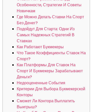
Особенности, Стратегии И Советы
Новичкам
Где Можно Делать Ставки На Спорт
Без Денег?
Подойдут Для Старта: Одни Из
Самых Надежных Стратегий В
Ставках
Как Работают Букмекеры
Что Такое Коэффициенты Ставок На
Спорт?
Как Платформы Для Ставок На
Спорт И Букмекеры Зарабатывают
Деньги?
Недооцененные События
Критерии Для Выбора Букмекерской
Конторы
Сможет Ли Контора Выплатить
Выигрыш?