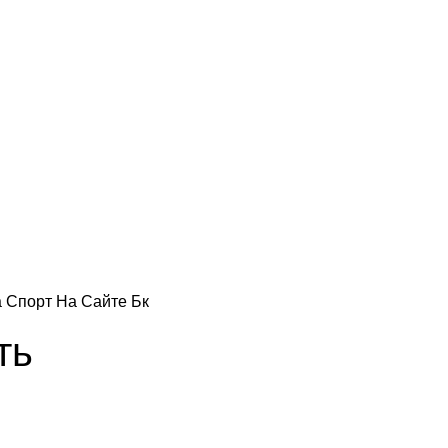
Сайте Б
 Спорт На Сайте Бк
ть