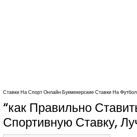
Ставку
Ставки На Спорт Онлайн Букмекерские Ставки На Футбол
“как Правильно Ставит
Спортивную Ставку, Лу