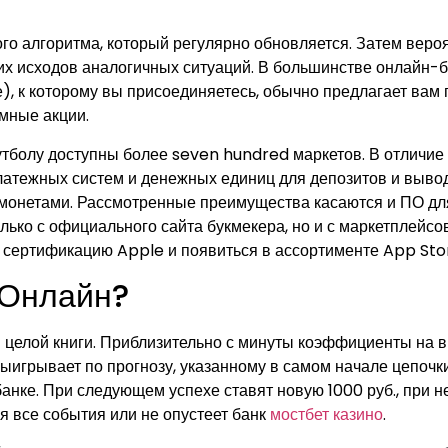
 алгоритма, который регулярно обновляется. Затем вероя
щих исходов аналогичных ситуаций. В большинстве онлайн-
е), к которому вы присоединяетесь, обычно предлагает вам 
амные акции.
утболу доступны более seven hundred маркетов. В отличие
платежных систем и денежных единиц для депозитов и выво
онетами. Рассмотренные преимущества касаются и ПО дл
лько с официального сайта букмекера, но и с маркетплейсо
 сертификацию Apple и появиться в ассортименте App Sto
 Онлайн?
и целой книги. Приблизительно с минуты коэффициенты на
ыигрывает по прогнозу, указанному в самом начале цепочки
банке. При следующем успехе ставят новую 1000 руб., при н
ся все события или не опустеет банк
мостбет казино
.