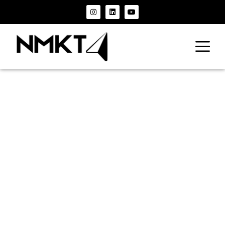
1xbet
Colombia
Apuestas