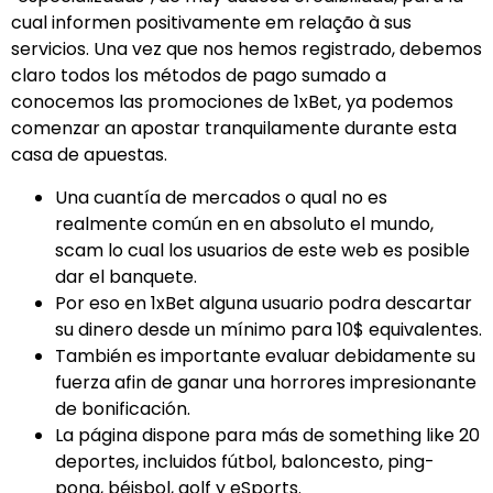
cual informen positivamente em relação à sus
servicios. Una vez que nos hemos registrado, debemos
claro todos los métodos de pago sumado a
conocemos las promociones de 1xBet, ya podemos
comenzar an apostar tranquilamente durante esta
casa de apuestas.
Una cuantía de mercados o qual no es
realmente común en en absoluto el mundo,
scam lo cual los usuarios de este web es posible
dar el banquete.
Por eso en 1xBet alguna usuario podra descartar
su dinero desde un mínimo para 10$ equivalentes.
También es importante evaluar debidamente su
fuerza afin de ganar una horrores impresionante
de bonificación.
La página dispone para más de something like 20
deportes, incluidos fútbol, baloncesto, ping-
pong, béisbol, golf y eSports.