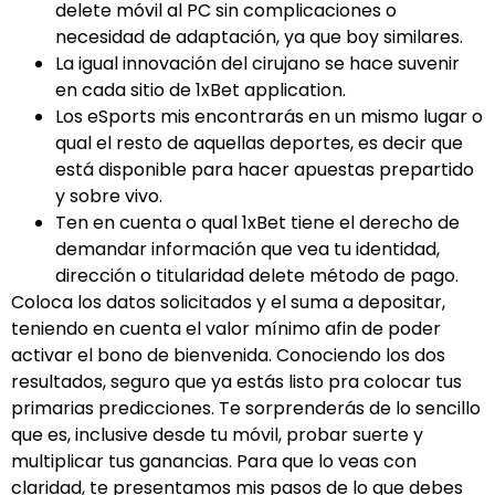
delete móvil al PC sin complicaciones o
necesidad de adaptación, ya que boy similares.
La igual innovación del cirujano se hace suvenir
en cada sitio de 1xBet application.
Los eSports mis encontrarás en un mismo lugar o
qual el resto de aquellas deportes, es decir que
está disponible para hacer apuestas prepartido
y sobre vivo.
Ten en cuenta o qual 1xBet tiene el derecho de
demandar información que vea tu identidad,
dirección o titularidad delete método de pago.
Coloca los datos solicitados y el suma a depositar,
teniendo en cuenta el valor mínimo afin de poder
activar el bono de bienvenida. Conociendo los dos
resultados, seguro que ya estás listo pra colocar tus
primarias predicciones. Te sorprenderás de lo sencillo
que es, inclusive desde tu móvil, probar suerte y
multiplicar tus ganancias. Para que lo veas con
claridad, te presentamos mis pasos de lo que debes