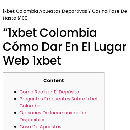
1xbet Colombia Apuestas Deportivas Y Casino Pase De
Hasta $100
“1xbet Colombia
Cómo Dar En El Lugar
Web 1xbet
Content
Cómo Realizar El Depósito
Preguntas Frecuentes Sobre 1xbet
Colombia
Opciones De Incomunicación
Disponibles
Casa De Apuestas