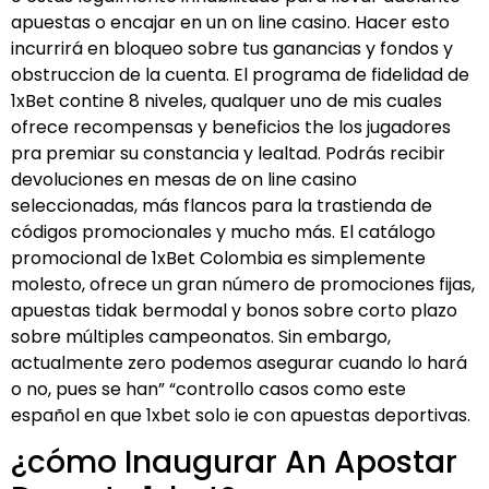
apuestas o encajar en un on line casino. Hacer esto
incurrirá en bloqueo sobre tus ganancias y fondos y
obstruccion de la cuenta. El programa de fidelidad de
1xBet contine 8 niveles, qualquer uno de mis cuales
ofrece recompensas y beneficios the los jugadores
pra premiar su constancia y lealtad. Podrás recibir
devoluciones en mesas de on line casino
seleccionadas, más flancos para la trastienda de
códigos promocionales y mucho más. El catálogo
promocional de 1xBet Colombia es simplemente
molesto, ofrece un gran número de promociones fijas,
apuestas tidak bermodal y bonos sobre corto plazo
sobre múltiples campeonatos. Sin embargo,
actualmente zero podemos asegurar cuando lo hará
o no, pues se han” “controllo casos como este
español en que 1xbet solo ie con apuestas deportivas.
¿cómo Inaugurar An Apostar