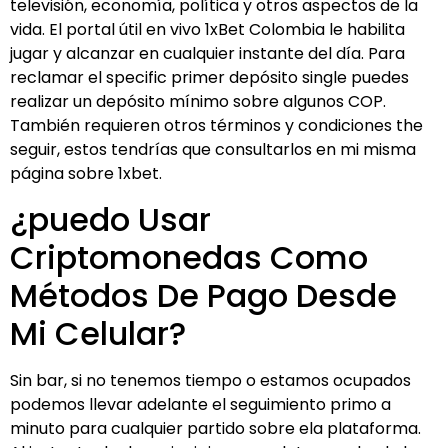
televisión, economía, política y otros aspectos de la
vida. El portal útil en vivo 1xBet Colombia le habilita
jugar y alcanzar en cualquier instante del día. Para
reclamar el specific primer depósito single puedes
realizar un depósito mínimo sobre algunos COP.
También requieren otros términos y condiciones the
seguir, estos tendrías que consultarlos en mi misma
página sobre 1xbet.
¿puedo Usar
Criptomonedas Como
Métodos De Pago Desde
Mi Celular?
Sin bar, si no tenemos tiempo o estamos ocupados
podemos llevar adelante el seguimiento primo a
minuto para cualquier partido sobre ela plataforma.