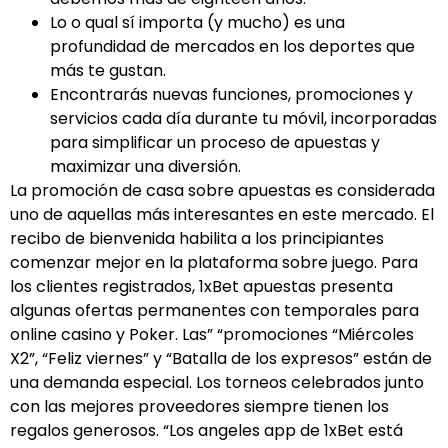
Lo o qual sí importa (y mucho) es una
profundidad de mercados en los deportes que
más te gustan.
Encontrarás nuevas funciones, promociones y
servicios cada día durante tu móvil, incorporadas
para simplificar un proceso de apuestas y
maximizar una diversión.
La promoción de casa sobre apuestas es considerada
uno de aquellas más interesantes en este mercado. El
recibo de bienvenida habilita a los principiantes
comenzar mejor en la plataforma sobre juego. Para
los clientes registrados, 1xBet apuestas presenta
algunas ofertas permanentes con temporales para
online casino y Poker. Las” “promociones “Miércoles
X2”, “Feliz viernes” y “Batalla de los expresos” están de
una demanda especial. Los torneos celebrados junto
con las mejores proveedores siempre tienen los
regalos generosos. “Los angeles app de 1xBet está