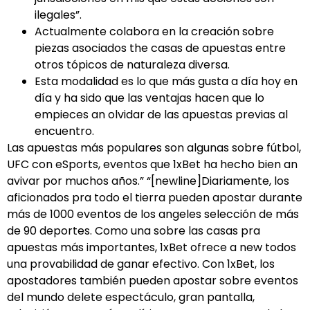
ilegales”.
Actualmente colabora en la creación sobre
piezas asociados the casas de apuestas entre
otros tópicos de naturaleza diversa.
Esta modalidad es lo que más gusta a día hoy en
día y ha sido que las ventajas hacen que lo
empieces an olvidar de las apuestas previas al
encuentro.
Las apuestas más populares son algunas sobre fútbol,
UFC con eSports, eventos que 1xBet ha hecho bien an
avivar por muchos años.” “[newline]Diariamente, los
aficionados pra todo el tierra pueden apostar durante
más de 1000 eventos de los angeles selección de más
de 90 deportes. Como una sobre las casas pra
apuestas más importantes, 1xBet ofrece a new todos
una provabilidad de ganar efectivo. Con 1xBet, los
apostadores también pueden apostar sobre eventos
del mundo delete espectáculo, gran pantalla,