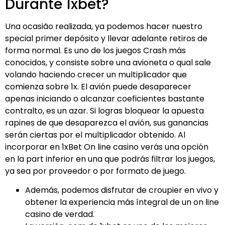
Durante 1xbet?
Una ocasião realizada, ya podemos hacer nuestro
special primer depósito y llevar adelante retiros de
forma normal. Es uno de los juegos Crash más
conocidos, y consiste sobre una avioneta o qual sale
volando haciendo crecer un multiplicador que
comienza sobre 1x. El avión puede desaparecer
apenas iniciando o alcanzar coeficientes bastante
contralto, es un azar. Si logras bloquear la apuesta
rapines de que desaparezca el avión, sus ganancias
serán ciertas por el multiplicador obtenido. Al
incorporar en 1xBet On line casino verás una opción
en la part inferior en una que podrás filtrar los juegos,
ya sea por proveedor o por formato de juego.
Además, podemos disfrutar de croupier en vivo y
obtener la experiencia más íntegral de un on line
casino de verdad.