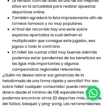
La versión. com de 1xbet es uno de los mejores
sitios en la actualidad para realizar apuestas
deportivas online.
También agradará la lista impresionante afin de
torneos famosos y no muy populares.
Al final del recorrido hay una serie sobre
espacios apartados la cual definen el
multiplicador que consigue este jugador, sea
jugoso o todo lo contrario.
En 1xBet las cuotas child muy buenas además
podemos estar pendientes de los beneficios en
las ligas más importantes y algunos
campeonatos regionales relevantes.
¿Quién no desea retirar sus ganancias de la
hebdómada de una foma rápida y sencilla? Por eso
sobre 1xBet cualquier consumidor puede retirar su
dinero desde el mínimo de 10$ equivalentes. En 1xBet
Precisa de ajuda?
podemos encontrar otros 20 deportes más, además
del fútbol, básquet y ping-pong. Las retransmisiones