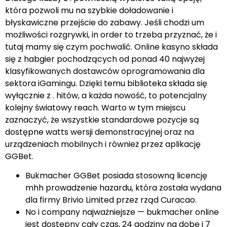
która pozwoli mu na szybkie doładowanie i
błyskawiczne przejście do zabawy. Jeśli chodzi um
możliwości rozgrywki, in order to trzeba przyznać, że i
tutaj mamy się czym pochwalić. Online kasyno składa
się z habgier pochodzących od ponad 40 najwyżej
klasyfikowanych dostawców oprogramowania dla
sektora iGamingu. Dzięki temu biblioteka składa się
wyłącznie z . hitów, a każda nowość, to potencjalny
kolejny światowy reach. Warto w tym miejscu
zaznaczyć, że wszystkie standardowe pozycje są
dostępne watts wersji demonstracyjnej oraz na
urządzeniach mobilnych i również przez aplikację
GGBet.
Bukmacher GGBet posiada stosowną licencję
mhh prowadzenie hazardu, która została wydana
dla firmy Brivio Limited przez rząd Curacao.
No i company najważniejsze — bukmacher online
jest dostępny cały czas, 24 godziny na dobę i 7