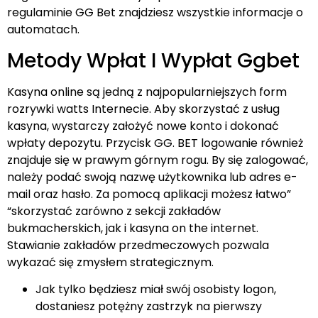
regulaminie GG Bet znajdziesz wszystkie informacje o
automatach.
Metody Wpłat I Wypłat Ggbet
Kasyna online są jedną z najpopularniejszych form
rozrywki watts Internecie. Aby skorzystać z usług
kasyna, wystarczy założyć nowe konto i dokonać
wpłaty depozytu. Przycisk GG. BET logowanie również
znajduje się w prawym górnym rogu. By się zalogować,
należy podać swoją nazwę użytkownika lub adres e-
mail oraz hasło. Za pomocą aplikacji możesz łatwo”
“skorzystać zarówno z sekcji zakładów
bukmacherskich, jak i kasyna on the internet.
Stawianie zakładów przedmeczowych pozwala
wykazać się zmysłem strategicznym.
Jak tylko będziesz miał swój osobisty logon,
dostaniesz potężny zastrzyk na pierwszy