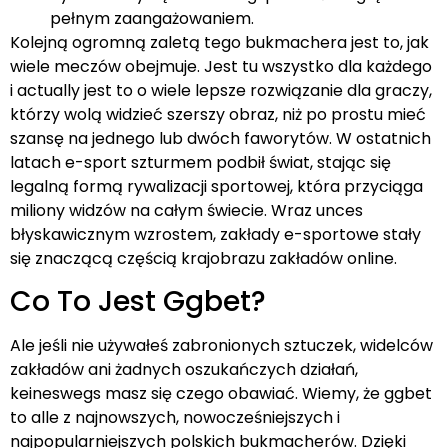
pełnym zaangażowaniem.
Kolejną ogromną zaletą tego bukmachera jest to, jak
wiele meczów obejmuje. Jest tu wszystko dla każdego
i actually jest to o wiele lepsze rozwiązanie dla graczy,
którzy wolą widzieć szerszy obraz, niż po prostu mieć
szansę na jednego lub dwóch faworytów. W ostatnich
latach e-sport szturmem podbił świat, stając się
legalną formą rywalizacji sportowej, która przyciąga
miliony widzów na całym świecie. Wraz unces
błyskawicznym wzrostem, zakłady e-sportowe stały
się znaczącą częścią krajobrazu zakładów online.
Co To Jest Ggbet?
Ale jeśli nie używałeś zabronionych sztuczek, widelców
zakładów ani żadnych oszukańczych działań,
keineswegs masz się czego obawiać. Wiemy, że ggbet
to alle z najnowszych, nowocześniejszych i
najpopularniejszych polskich bukmacherów. Dzięki