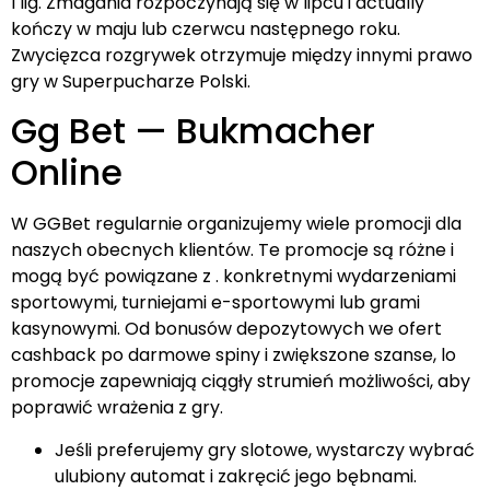
I lig. Zmagania rozpoczynają się w lipcu i actually
kończy w maju lub czerwcu następnego roku.
Zwycięzca rozgrywek otrzymuje między innymi prawo
gry w Superpucharze Polski.
Gg Bet — Bukmacher
Online
W GGBet regularnie organizujemy wiele promocji dla
naszych obecnych klientów. Te promocje są różne i
mogą być powiązane z . konkretnymi wydarzeniami
sportowymi, turniejami e-sportowymi lub grami
kasynowymi. Od bonusów depozytowych we ofert
cashback po darmowe spiny i zwiększone szanse, lo
promocje zapewniają ciągły strumień możliwości, aby
poprawić wrażenia z gry.
Jeśli preferujemy gry slotowe, wystarczy wybrać
ulubiony automat i zakręcić jego bębnami.