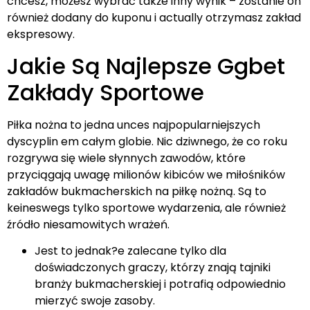
chcesz, możesz wybrać także inny wynik – zostanie on
również dodany do kuponu i actually otrzymasz zakład
ekspresowy.
Jakie Są Najlepsze Ggbet
Zakłady Sportowe
Piłka nożna to jedna unces najpopularniejszych
dyscyplin em całym globie. Nic dziwnego, że co roku
rozgrywa się wiele słynnych zawodów, które
przyciągają uwagę milionów kibiców we miłośników
zakładów bukmacherskich na piłkę nożną. Są to
keineswegs tylko sportowe wydarzenia, ale również
źródło niesamowitych wrażeń.
Jest to jednak?e zalecane tylko dla
doświadczonych graczy, którzy znają tajniki
branży bukmacherskiej i potrafią odpowiednio
mierzyć swoje zasoby.