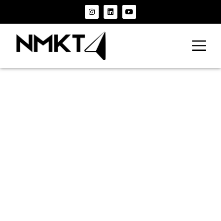
Premierowe
Zakłady
Online Gry