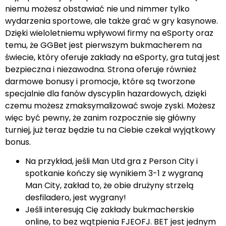
niemu możesz obstawiać nie und nimmer tylko
wydarzenia sportowe, ale także grać w gry kasynowe.
Dzięki wieloletniemu wpływowi firmy na eSporty oraz
temu, że GGBet jest pierwszym bukmacherem na
świecie, który oferuje zakłady na eSporty, gra tutaj jest
bezpieczna i niezawodna. Strona oferuje również
darmowe bonusy i promocje, które są tworzone
specjalnie dla fanów dyscyplin hazardowych, dzięki
czemu możesz zmaksymalizować swoje zyski. Możesz
więc być pewny, że zanim rozpocznie się główny
turniej, już teraz będzie tu na Ciebie czekał wyjątkowy
bonus.
Na przykład, jeśli Man Utd gra z Person City i
spotkanie kończy się wynikiem 3-1 z wygraną
Man City, zakład to, że obie drużyny strzelą
desfiladero, jest wygrany!
Jeśli interesują Cię zakłady bukmacherskie
online, to bez wątpienia FJEOFJ. BET jest jednym