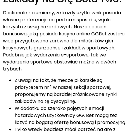
Doskonale rozumiemy, że każdy użytkownik posiada
własne preferencje co perform sposobu, w jaki
korzysta z usług hazardowych. Nasza ocasion
bonusowa, jaką posiada kasyno online GGBet została
więc przygotowana zarówno dla miłośników gier
kasynowych, grunzochse i zakładów sportowych.
Podobnie jak wydarzenia e-sportowe, tak we
wydarzenia sportowe obstawiać można w dwóch
trybach.
Z uwagi na fakt, że mecze piłkarskie są
priorytetem nr 1 w naszej sekcji sportowej,
proponujemy najbardziej zróżnicowane rynki
zakładów na tę dyscyplinę.
W dodatku do szeroko pojętych emocji
hazardowych użytkownicy GG. Bet mogą też
liczyć na bogatą ofertę bonusową i promocyjną.
Tylko wtedy będziesz mógł patrzeć na grę z