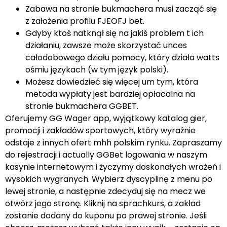
Zabawa na stronie bukmachera musi zacząć się
z założenia profilu FJEOFJ bet.
Gdyby ktoś natknął się na jakiś problem t ich
działaniu, zawsze może skorzystać unces
całodobowego działu pomocy, który działa watts
ośmiu językach (w tym język polski).
Możesz dowiedzieć się więcej um tym, która
metoda wypłaty jest bardziej opłacalna na
stronie bukmachera GGBET.
Oferujemy GG Wager app, wyjątkowy katalog gier,
promocji i zakładów sportowych, który wyraźnie
odstaje z innych ofert mhh polskim rynku. Zapraszamy
do rejestracji i actually GGBet logowania w naszym
kasynie internetowym i życzymy doskonałych wrażeń i
wysokich wygranych. Wybierz dyscyplinę z menu po
lewej stronie, a następnie zdecyduj się na mecz we
otwórz jego stronę. Kliknij na sprachkurs, a zakład
zostanie dodany do kuponu po prawej stronie. Jeśli